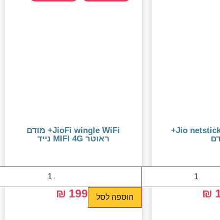
Jio netstick wingle WiFi+
JioFi wingle WiFi+ מודם
ם
ראוטר MIFI 4G נייד
199 ₪
299 ₪
1
הוספה לסל