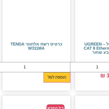
כבל רשת מודל – UGREEN
כרטיס רשת אלחוטי TENDA
W311MA
CAT 8 Ether
49 ₪
1
הוספה לסל
דיל החודש