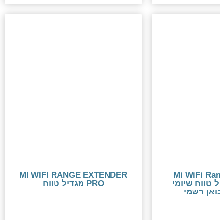
MI WIFI RANGE EXTENDER
Mi WiFi Ra
מגדיל טווח שיומי
PRO מגדיל טווח
ואן רשמי