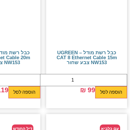
כבל רשת מודל – UGREEN
net Cable 20m
CAT 8 Ethernet Cable 15m
NW153 צבע שחור
NW153 צבע שחור
19 ₪
199 ₪
99 ₪
159 ₪
הוספה לסל
הוספה לסל
עם כלביא
דיל החודש