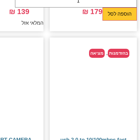
139 ₪
179 ₪
249 ₪
הוספה לסל
המלאי אזל
,
בהזדמנות
מציאה
ART CAMERA
usb 2.0 to 10/100mbps fast