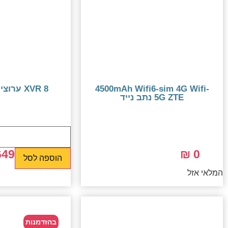
4500mAh Wifi6-sim 4G Wifi-
8 XVR ערוצים תומך 8MP
5G ZTE נתב נייד
49 ₪
799 ₪
0 ₪
הוספה לסל
המלאי אזל
בהזדמנות