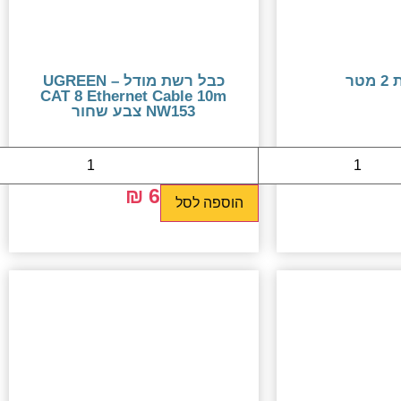
טר
כבל רשת מודל – UGREEN
CAT 8 Ethernet Cable 10m
NW153 צבע שחור
69 ₪
99 ₪
הוספה לסל