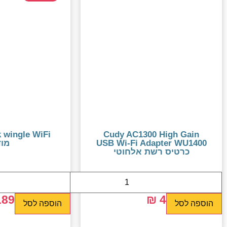
Cudy AC1300 High Gain
USB Wi-Fi Adapter WU1400
מוד
כרטיס רשת אלחוטי
89 ₪
249 ₪
45 ₪
79 ₪
הוספה לסל
הוספה לסל