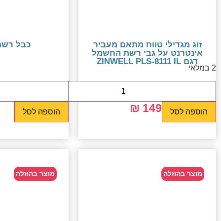
זוג מגדילי טווח מתאם מעביר
כבל רשת 2 מ
אינטרנט על גבי רשת החשמל
דגם ZINWELL PLS-8111 IL
2 במלאי
9 ₪
149 ₪
399 ₪
הוספה לסל
הוספה לסל
מוצר בהוזלה
מוצר בהוזלה