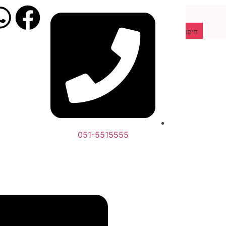
חיפוש מוצרים
051-5515555