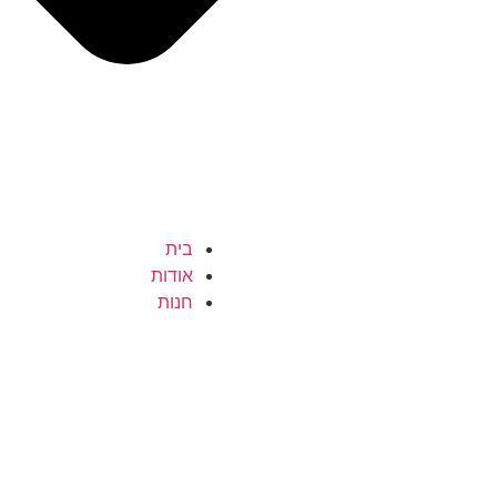
בית
אודות
חנות