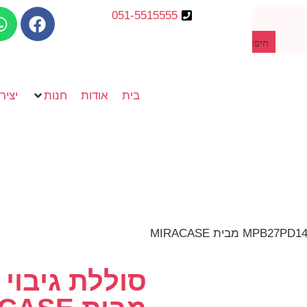
051-5515555
חיפוש מוצרים
בית
אודות
חנות
יציר