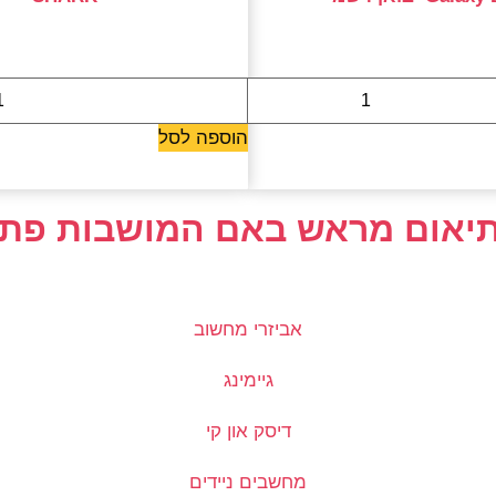
290 ₪
479 ₪
הוספה לסל
בתיאום מראש באם המושבות פתח
אביזרי מחשוב
גיימינג
דיסק און קי
מחשבים ניידים