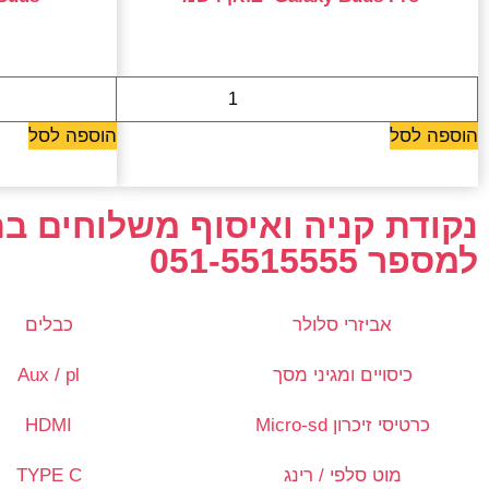
579 ₪
הוספה לסל
הוספה לסל
נקודת קניה ואיסוף משלוחים 
למספר 051-5515555
אביזרי סלולר
כבלים
כיסויים ומגיני מסך
Aux / pl
כרטיסי זיכרון Micro-sd
HDMI
מוט סלפי / רינג
TYPE C