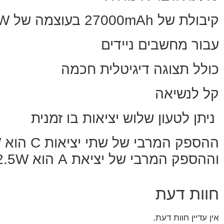
קיבולת של 27000mAh בעוצמה של 140W
עבור מחשבים ניידים
כולל תצוגה דיגיטלית חכמה
קל לנשיאה
ניתן לטעון שלוש יציאות בו זמנית
ההספק המרבי של שתי יציאות C הוא 140W
וההספק המרבי של יציאת A הוא 22.5W
חוות דעת
אין עדיין חוות דעת.