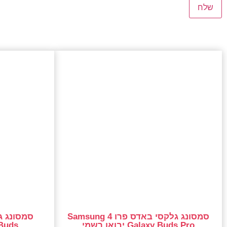
סמסונג גלקסי באדס פרו 4 Samsung
Galaxy Buds Pro יבואן רשמי
axy Buds