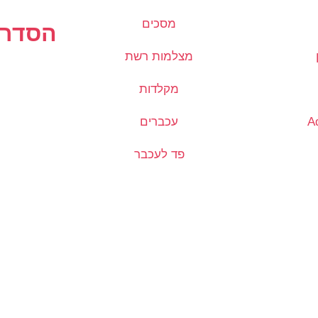
מסכים
הסדרי
מצלמות רשת
מקלדות
עכברים
פד לעכבר