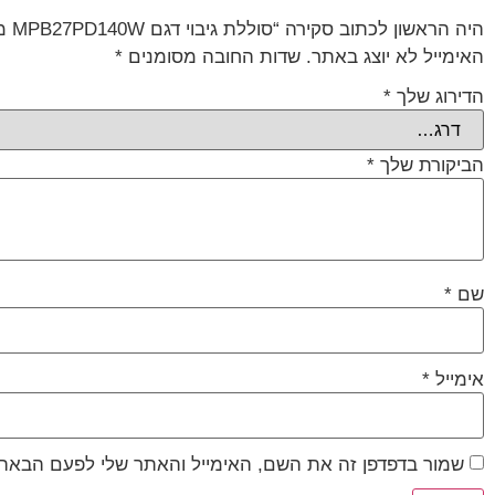
היה הראשון לכתוב סקירה “סוללת גיבוי דגם MPB27PD140W מבית MIRACASE”
האימייל לא יוצג באתר.
שדות החובה מסומנים
*
הדירוג שלך
*
הביקורת שלך
*
שם
*
אימייל
*
שמור בדפדפן זה את השם, האימייל והאתר שלי לפעם הבאה 