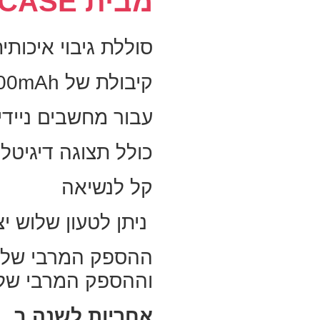
מבית MIRACASE
סוללת גיבוי איכותי
קיבולת של 27000mAh בעוצמה של 140W
עבור מחשבים ניידי
כולל תצוגה דיגיטל
קל לנשיאה
ניתן לטעון שלוש יצ
ההספק המרבי של שתי יצי
וההספק המרבי של יציאת A 
אחריות לשנה ב