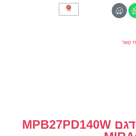
0
ת קשר
סוללת גיבוי דגם MPB27PD140W