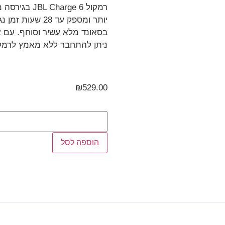
רמקול arge 6
יותר ומספק עד 
בסאונד מלא עשיר וסוחף. עם 
ניתן להתחבר ללא מאמץ לרמקולים
₪
529.00
הוספה לסל