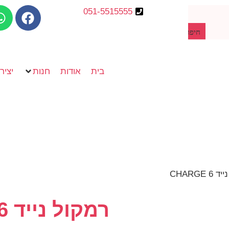
051-5515555
חיפוש מוצרים
בית
אודות
חנות
יציר
CHARGE 
רמקול נייד CHARGE 6