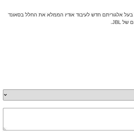
.. עם טוויסטים חדשים. צליל גדול יותר, בנוי חזק יותר ומספק עד 28 שעות זמן נגינה. בעל אלגוריתם חדש לעיבוד אודיו הממלא את החלל בסאונד
 JBL.