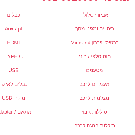
אביזרי סלולר
כבלים
כיסויים ומגיני מסך
Aux / pl
כרטיסי זיכרון Micro-sd
HDMI
מוט סלפי / רינג
TYPE C
מטענים
USB
מעמדים לרכב
כבלים לאייפון
מצלמות לרכב
מיקרו USB
סוללות גיבוי
מתאם / Adapter
סוללות הנעה לרכב