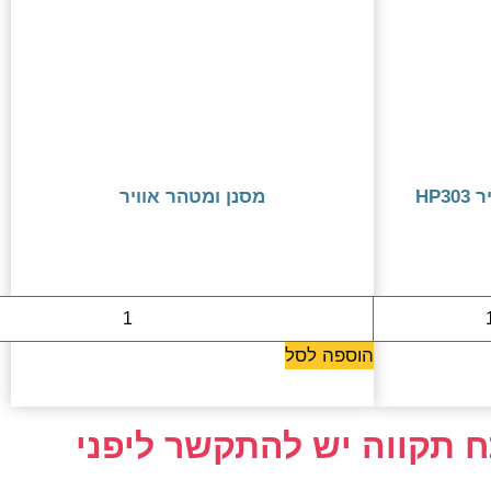
פילטר HEPA למטהר אוויר HP303
מסנן ומטהר אוויר
1099 ₪
הוספה לסל
 תקווה יש להתקשר ליפני