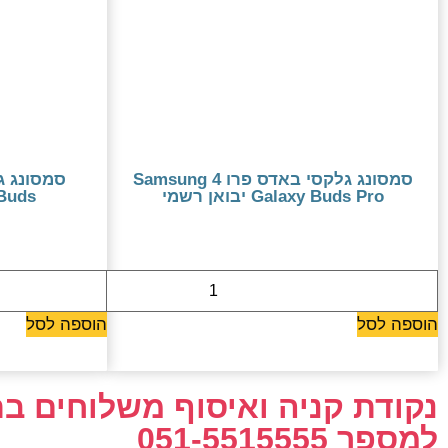
סמסונג גלקסי באדס פרו 4 Samsung
Galaxy Buds Pro יבואן רשמי
axy Buds
579 ₪
הוספה לסל
הוספה לסל
נקודת קניה ואיסוף משלוחים 
למספר 051-5515555