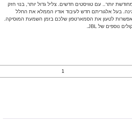
JBL Ch בגירסה מחודשת יותר.. עם טוויסטים חדשים. צליל גדול יותר, בנוי חזק
28 שעות זמן נגינה. בעל אלגוריתם חדש לעיבוד אודיו הממלא את החלל
אפשרות לטעון את הסמארטפון שלכם בזמן השמעת המוסיקה.
 נוספים של JBL.