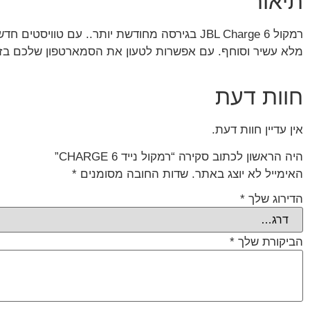
תיאור
מלא עשיר וסוחף. עם אפשרות לטעון את הסמארטפון שלכם בזמן
חוות דעת
אין עדיין חוות דעת.
היה הראשון לכתוב סקירה “רמקול נייד CHARGE 6”
האימייל לא יוצג באתר.
שדות החובה מסומנים
*
הדירוג שלך
*
הביקורת שלך
*