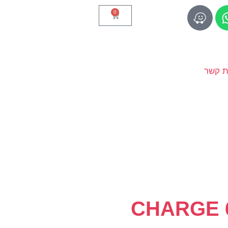
0
ת קשר