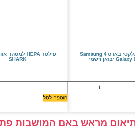
סמסונג גלקסי באדס 4 Samsung
Gal יבואן רשמי
SHARK
290 ₪
479 ₪
הוספה לסל
בתיאום מראש באם המושבות פתח