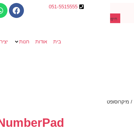
051-5515555
חיפוש מוצרים
בית
אודות
חנות
יציר
crosoft NumberPad