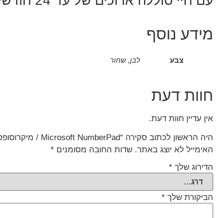
עם חיי סוללה ארוכים של עד 24 חודשים וחיבור Bluetooth 5.0 אלחוטי.
מידע נוסף
צבע
לבן, שחור
חוות דעת
אין עדיין חוות דעת.
היה הראשון לכתוב סקירה “Microsoft NumberPad / מיקרוסופט”
האימייל לא יוצג באתר.
שדות החובה מסומנים
*
הדירוג שלך
*
הביקורת שלך
*