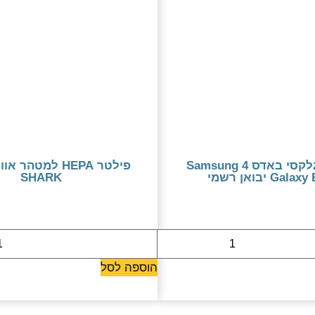
סמסונג גלקסי באדס 4 Samsung
Gal יבואן רשמי
SHARK
290 ₪
479 ₪
הוספה לסל