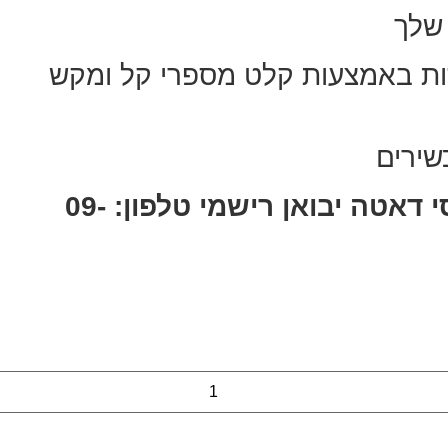
שלך
זות באמצעות קלט מספרי קל ומקש
שירים
אחריות לשנה ב סי דאטה יבואן רישמי טלפון: 09-