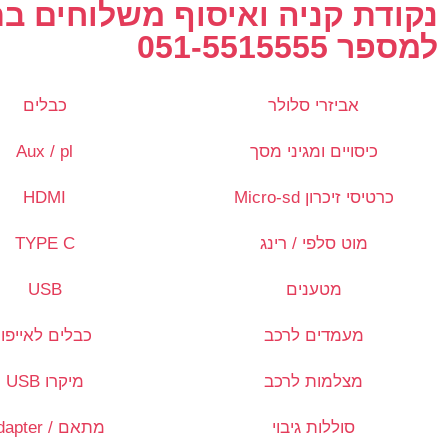
נקודת קניה ואיסוף משלוחים 
למספר 051-5515555
אביזרי סלולר
כבלים
כיסויים ומגיני מסך
Aux / pl
כרטיסי זיכרון Micro-sd
HDMI
מוט סלפי / רינג
TYPE C
מטענים
USB
מעמדים לרכב
כבלים לאייפון
מצלמות לרכב
מיקרו USB
סוללות גיבוי
מתאם / Adapter