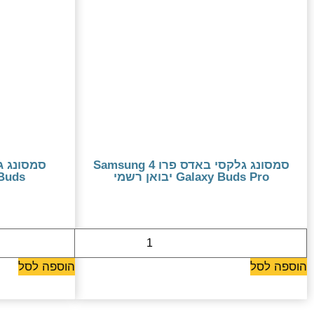
סמסונג גלקסי באדס פרו 4 Samsung
Galaxy Buds Pro יבואן רשמי
axy Buds
579 ₪
הוספה לסל
הוספה לסל